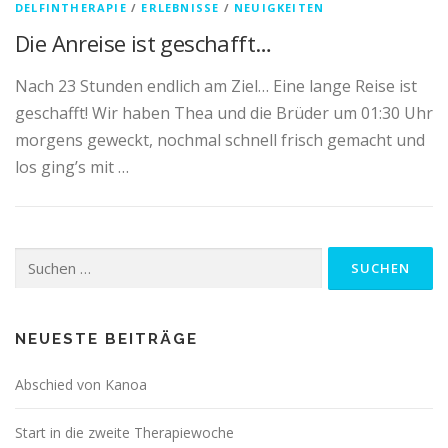
DELFINTHERAPIE
/
ERLEBNISSE
/
NEUIGKEITEN
Die Anreise ist geschafft…
Nach 23 Stunden endlich am Ziel… Eine lange Reise ist
geschafft! Wir haben Thea und die Brüder um 01:30 Uhr
morgens geweckt, nochmal schnell frisch gemacht und
los ging’s mit …
Suchen
nach:
NEUESTE BEITRÄGE
Abschied von Kanoa
Start in die zweite Therapiewoche