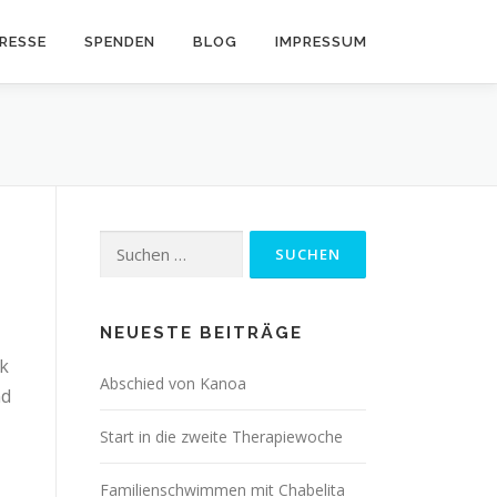
RESSE
SPENDEN
BLOG
IMPRESSUM
Suchen
nach:
NEUESTE BEITRÄGE
k
Abschied von Kanoa
nd
Start in die zweite Therapiewoche
Familienschwimmen mit Chabelita