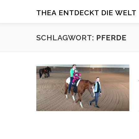
Zum
THEA ENTDECKT DIE WELT
Inhalt
springen
SCHLAGWORT:
PFERDE