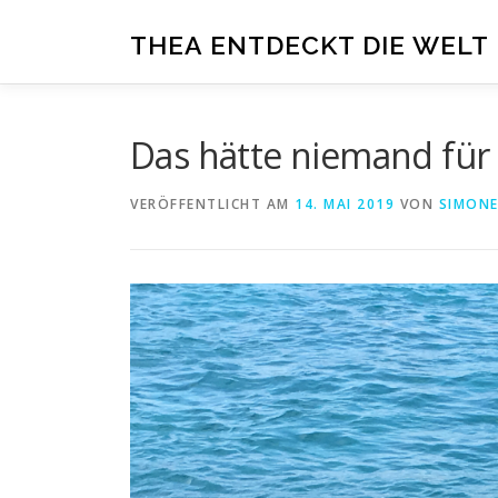
Zum
THEA ENTDECKT DIE WELT
Inhalt
springen
Das hätte niemand für
VERÖFFENTLICHT AM
14. MAI 2019
VON
SIMON