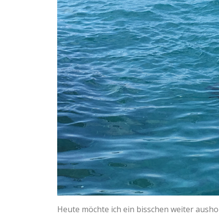
Heute möchte ich ein bisschen weiter ausho