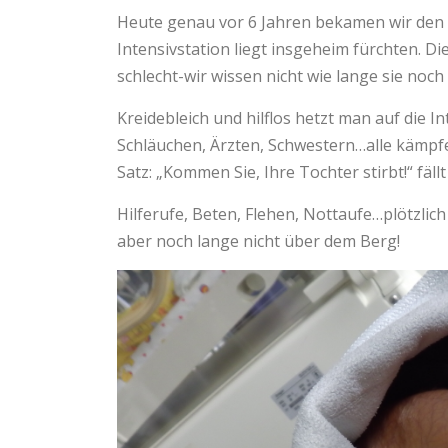
Heute genau vor 6 Jahren bekamen wir den An
Intensivstation liegt insgeheim fürchten. D
schlecht-wir wissen nicht wie lange sie noch
Kreidebleich und hilflos hetzt man auf die 
Schläuchen, Ärzten, Schwestern…alle kämpf
Satz: „Kommen Sie, Ihre Tochter stirbt!“ fällt
Hilferufe, Beten, Flehen, Nottaufe…plötzlich
aber noch lange nicht über dem Berg!