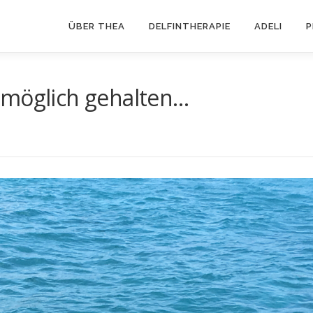
ÜBER THEA
DELFINTHERAPIE
ADELI
P
 möglich gehalten…
E