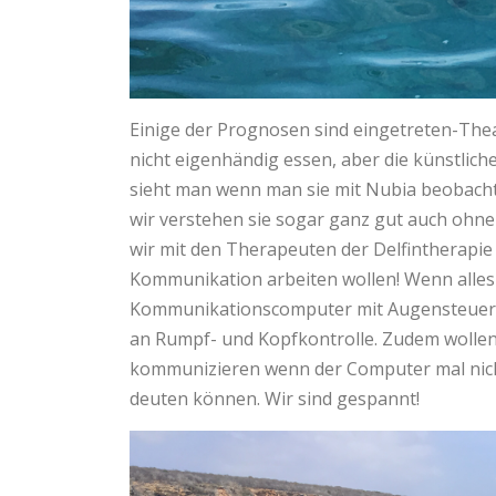
Einige der Prognosen sind eingetreten-Thea
nicht eigenhändig essen, aber die künstlich
sieht man wenn man sie mit Nubia beobachte
wir verstehen sie sogar ganz gut auch oh
wir mit den Therapeuten der Delfintherapie
Kommunikation arbeiten wollen! Wenn alles 
Kommunikationscomputer mit Augensteuer
an Rumpf- und Kopfkontrolle. Zudem wollen
kommunizieren wenn der Computer mal nicht
deuten können. Wir sind gespannt!