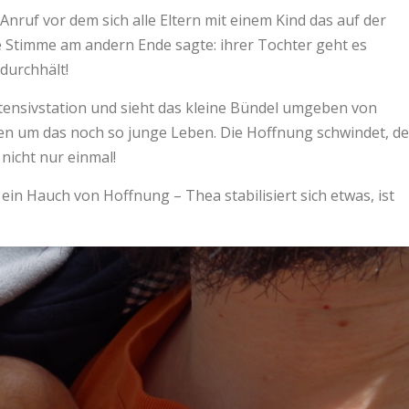
ruf vor dem sich alle Eltern mit einem Kind das auf der
ie Stimme am andern Ende sagte: ihrer Tochter geht es
 durchhält!
Intensivstation und sieht das kleine Bündel umgeben von
en um das noch so junge Leben. Die Hoffnung schwindet, de
 nicht nur einmal!
 ein Hauch von Hoffnung – Thea stabilisiert sich etwas, ist