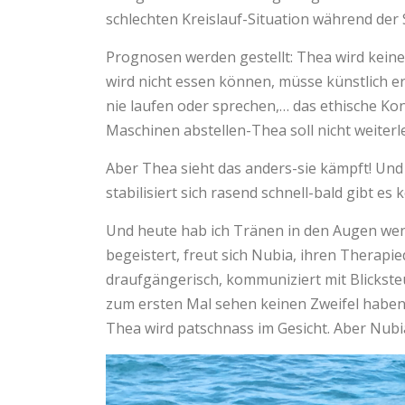
schlechten Kreislauf-Situation während der 
Prognosen werden gestellt: Thea wird keine
wird nicht essen können, müsse künstlich 
nie laufen oder sprechen,… das ethische Kon
Maschinen abstellen-Thea soll nicht weiterl
Aber Thea sieht das anders-sie kämpft! Und
stabilisiert sich rasend schnell-bald gibt e
Und heute hab ich Tränen in den Augen wenn 
begeistert, freut sich Nubia, ihren Therapie
draufgängerisch, kommuniziert mit Blickste
zum ersten Mal sehen keinen Zweifel haben w
Thea wird patschnass im Gesicht. Aber Nub