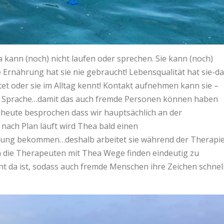
 kann (noch) nicht laufen oder sprechen. Sie kann (noch)
e Ernährung hat sie nie gebraucht! Lebensqualität hat sie-d
t oder sie im Alltag kennt! Kontakt aufnehmen kann sie –
ne Sprache…damit das auch fremde Personen können haben
 heute besprochen dass wir hauptsächlich an der
nach Plan läuft wird Thea bald einen
ung bekommen…deshalb arbeitet sie während der Therapi
 die Therapeuten mit Thea Wege finden eindeutig zu
 da ist, sodass auch fremde Menschen ihre Zeichen schnel